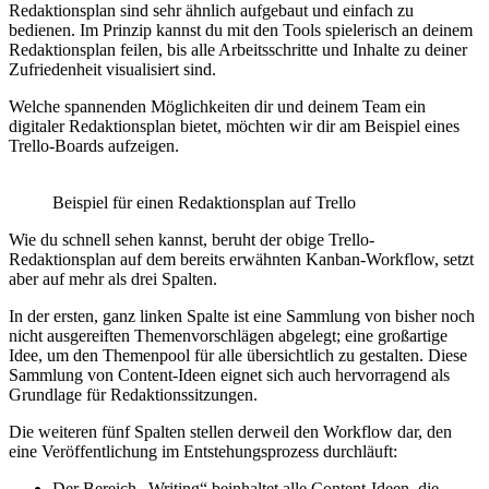
Redaktionsplan sind sehr ähnlich aufgebaut und einfach zu
bedienen. Im Prinzip kannst du mit den Tools spielerisch an deinem
Redaktionsplan feilen, bis alle Arbeitsschritte und Inhalte zu deiner
Zufriedenheit visualisiert sind.
Welche spannenden Möglichkeiten dir und deinem Team ein
digitaler Redaktionsplan bietet, möchten wir dir am Beispiel eines
Trello-Boards aufzeigen.
Beispiel für einen Redaktionsplan auf Trello
Wie du schnell sehen kannst, beruht der obige Trello-
Redaktionsplan auf dem bereits erwähnten Kanban-Workflow, setzt
aber auf mehr als drei Spalten.
In der ersten, ganz linken Spalte ist eine Sammlung von bisher noch
nicht ausgereiften Themenvorschlägen abgelegt; eine großartige
Idee, um den Themenpool für alle übersichtlich zu gestalten. Diese
Sammlung von Content-Ideen eignet sich auch hervorragend als
Grundlage für Redaktionssitzungen.
Die weiteren fünf Spalten stellen derweil den Workflow dar, den
eine Veröffentlichung im Entstehungsprozess durchläuft:
Der Bereich „Writing“ beinhaltet alle Content-Ideen, die