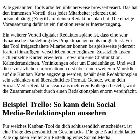
Alle genannten Tools arbeiten üblicherweise browserbasiert. Das hat
den immensen Vorteil, dass jeder Mitarbeiter jederzeit und
ortsunabhängig Zugriff auf deinen Redaktionsplan hat. Die einzige
Voraussetzung dafür ist ein funktionierender Internetzugang.
Ein weiterer Vorteil digitaler Redaktionspläne ist, dass eine sehr
dynamische Darstellung des Projektmanagements möglich ist. Für
das Tool freigeschaltete Mitarbeiter können beispielsweise jederzeit
Karten hinzufügen, verschieben oder ergänzen. Zusätzlich lassen
sich einzelne Karten erweitern – etwa um eine Chatfunktion,
Kalenderansichten, Verlinkungen oder um Dateianhänge. Und weil
diese zusätzlichen Informationen erst über einen weiteren Mausklick
auf die Kanban-Karte angezeigt werden, behält dein Redaktionsplan
sein schlankes und übersichtliches Format. Gerade, wenn dein
Social-Media-Redaktionsteam aus mehreren Kollegen besteht, wird
die Zusammenarbeit durch einen Redaktionsplan enorm vereinfacht.
Beispiel Trello: So kann dein Social-
Media-Redaktionsplan aussehen
Für welches Kanban-Tool du dich schlussendlich entscheidest, ist
eine Frage des persönlichen Geschmacks. Die gute Nachricht lautet:
Alle digitalen Helfer zur Erstellung eines Social-Media-