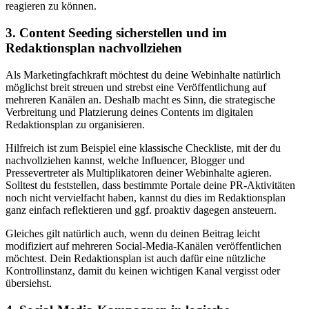
reagieren zu können.
3. Content Seeding sicherstellen und im
Redaktionsplan nachvollziehen
Als Marketingfachkraft möchtest du deine Webinhalte natürlich
möglichst breit streuen und strebst eine Veröffentlichung auf
mehreren Kanälen an. Deshalb macht es Sinn, die strategische
Verbreitung und Platzierung deines Contents im digitalen
Redaktionsplan zu organisieren.
Hilfreich ist zum Beispiel eine klassische Checkliste, mit der du
nachvollziehen kannst, welche Influencer, Blogger und
Pressevertreter als Multiplikatoren deiner Webinhalte agieren.
Solltest du feststellen, dass bestimmte Portale deine PR-Aktivitäten
noch nicht vervielfacht haben, kannst du dies im Redaktionsplan
ganz einfach reflektieren und ggf. proaktiv dagegen ansteuern.
Gleiches gilt natürlich auch, wenn du deinen Beitrag leicht
modifiziert auf mehreren Social-Media-Kanälen veröffentlichen
möchtest. Dein Redaktionsplan ist auch dafür eine nützliche
Kontrollinstanz, damit du keinen wichtigen Kanal vergisst oder
übersiehst.