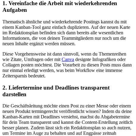
1. Vereinfache die Arbeit mit wiederkehrenden
Aufgaben
Thematisch ähnliche und wiederkehrende Postings kannst du mit
einem Kanban-Tool ganz einfach duplizieren. Auf der neuen Karte
im Redaktionsplan befinden sich dann bereits alle wesentlichen
Informationen, die von deinen Teammitgliedern nur noch um die
neuen Inhalte ergänzt werden müssen.
Diese Vorgehensweise ist dann sinnvoll, wenn du Themenreihen
wie Zitate, Umfragen oder mit
Canva
designte Infografiken oder
Collagen posten möchtest. Die Vorarbeit zu diesen Posts muss dann
nur einmal erledigt werden, was beim Workflow eine immense
Zeitersparnis bedeutet.
2. Liefertermine und Deadlines transparent
darstellen
Die Geschäftsleitung möchte einen Post zu einer Messe oder einem
neuen Produkt termingerecht veröffentlicht wissen? Indem du deine
Kanban-Karten mit Deadlines versiehst, machst du Abgabetermine
für dein Team transparent und kannst die Content-Erstellung zeitlich
besser planen. Zudem lässt sich ein Redaktionsplan so auch nutzen,
um Termine im Auge zu behalten und auf Engpässe zeitnah