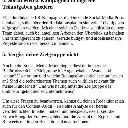
4. Social-Media-Kampagnen in logische
Teilaufgaben gliedern
Eine durchdachte PR-Kampagne, die Dutzende Social-Media-Posts
beinhaltet, sollte über den Redaktionsplan in sinnvolle Teilaufgaben
aufgespalten werden. Mit einer solchen Denkweise hilfst du deinem
Team dabei, auch bei anteiligen Arbeiten den Überblick zu behalten
und termingerecht zu agieren. Gerade budget- und arbeitsintensive
Projekte sind so viel besser zu handeln.
5. Vergiss deine Zielgruppe nicht
Auch beim Social-Media-Marketing solltest du immer die
Bedürfnisse deiner Zielgruppe im Auge behalten. Wann sind
„deine“ User online und welche Beitragsform spricht sie am besten
an? Sind die recherchierten Themen auch wirklich relevant für
meine Kundschaft? Und wie häufig nutzt die Zielgruppe das
Online-Angebot deines Unternehmens?
Um diese Fragen zu beantworten, kannst du deinen Redaktionsplan
auch für den Content-Audit – also eine Analyse der bereits
veröffentlichten Inhalte – nutzen und beispielsweise Likes, die
Entwicklung der Followerzahlen und die Anzahl der Reposts und
Retweets mit in den Redaktionsplan aufnehmen.