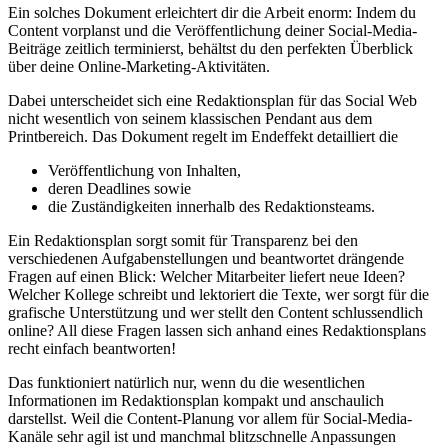
Ein solches Dokument erleichtert dir die Arbeit enorm: Indem du
Content vorplanst und die Veröffentlichung deiner Social-Media-
Beiträge zeitlich terminierst, behältst du den perfekten Überblick
über deine Online-Marketing-Aktivitäten.
Dabei unterscheidet sich eine Redaktionsplan für das Social Web
nicht wesentlich von seinem klassischen Pendant aus dem
Printbereich. Das Dokument regelt im Endeffekt detailliert die
Veröffentlichung von Inhalten,
deren Deadlines sowie
die Zuständigkeiten innerhalb des Redaktionsteams.
Ein Redaktionsplan sorgt somit für Transparenz bei den
verschiedenen Aufgabenstellungen und beantwortet drängende
Fragen auf einen Blick: Welcher Mitarbeiter liefert neue Ideen?
Welcher Kollege schreibt und lektoriert die Texte, wer sorgt für die
grafische Unterstützung und wer stellt den Content schlussendlich
online? All diese Fragen lassen sich anhand eines Redaktionsplans
recht einfach beantworten!
Das funktioniert natürlich nur, wenn du die wesentlichen
Informationen im Redaktionsplan kompakt und anschaulich
darstellst. Weil die Content-Planung vor allem für Social-Media-
Kanäle sehr agil ist und manchmal blitzschnelle Anpassungen