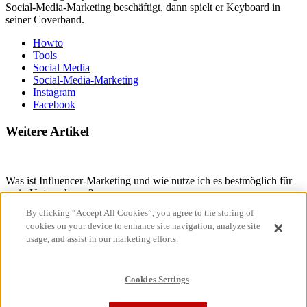
Social-Media-Marketing beschäftigt, dann spielt er Keyboard in
seiner Coverband.
Howto
Tools
Social Media
Social-Media-Marketing
Instagram
Facebook
Weitere Artikel
Was ist Influencer-Marketing und wie nutze ich es bestmöglich für
mein Unternehmen?
By clicking “Accept All Cookies”, you agree to the storing of
cookies on your device to enhance site navigation, analyze site
usage, and assist in our marketing efforts.
How‌ ‌to:‌ ‌Auf‌ ‌Instagram‌ ‌reposten
Cookies Settings
How to: Ein Instagram Unternehmenskonto erstellen