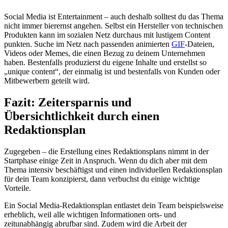
Social Media ist Entertainment – auch deshalb solltest du das Thema
nicht immer bierernst angehen. Selbst ein Hersteller von technischen
Produkten kann im sozialen Netz durchaus mit lustigem Content
punkten. Suche im Netz nach passenden animierten
GIF
-Dateien,
Videos oder Memes, die einen Bezug zu deinem Unternehmen
haben. Bestenfalls produzierst du eigene Inhalte und erstellst so
„unique content“, der einmalig ist und bestenfalls von Kunden oder
Mitbewerbern geteilt wird.
Fazit: Zeitersparnis und
Übersichtlichkeit durch einen
Redaktionsplan
Zugegeben – die Erstellung eines Redaktionsplans nimmt in der
Startphase einige Zeit in Anspruch. Wenn du dich aber mit dem
Thema intensiv beschäftigst und einen individuellen Redaktionsplan
für dein Team konzipierst, dann verbuchst du einige wichtige
Vorteile.
Ein Social Media-Redaktionsplan entlastet dein Team beispielsweise
erheblich, weil alle wichtigen Informationen orts- und
zeitunabhängig abrufbar sind. Zudem wird die Arbeit der