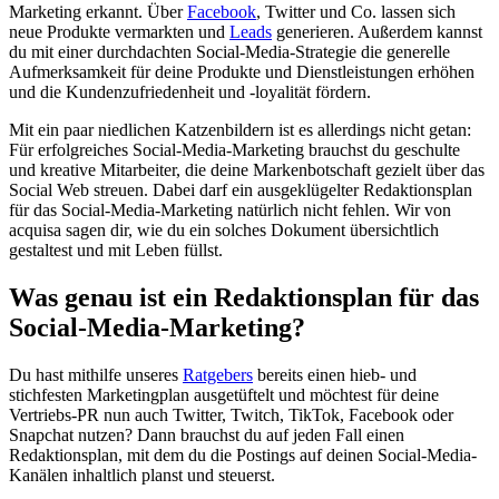
Marketing erkannt. Über
Facebook
, Twitter und Co. lassen sich
neue Produkte vermarkten und
Leads
generieren. Außerdem kannst
du mit einer durchdachten Social-Media-Strategie die generelle
Aufmerksamkeit für deine Produkte und Dienstleistungen erhöhen
und die Kundenzufriedenheit und -loyalität fördern.
Mit ein paar niedlichen Katzenbildern ist es allerdings nicht getan:
Für erfolgreiches Social-Media-Marketing brauchst du geschulte
und kreative Mitarbeiter, die deine Markenbotschaft gezielt über das
Social Web streuen. Dabei darf ein ausgeklügelter Redaktionsplan
für das Social-Media-Marketing natürlich nicht fehlen. Wir von
acquisa sagen dir, wie du ein solches Dokument übersichtlich
gestaltest und mit Leben füllst.
Was genau ist ein Redaktionsplan für das
Social-Media-Marketing?
Du hast mithilfe unseres
Ratgebers
bereits einen hieb- und
stichfesten Marketingplan ausgetüftelt und möchtest für deine
Vertriebs-PR nun auch Twitter, Twitch, TikTok, Facebook oder
Snapchat nutzen? Dann brauchst du auf jeden Fall einen
Redaktionsplan, mit dem du die Postings auf deinen Social-Media-
Kanälen inhaltlich planst und steuerst.