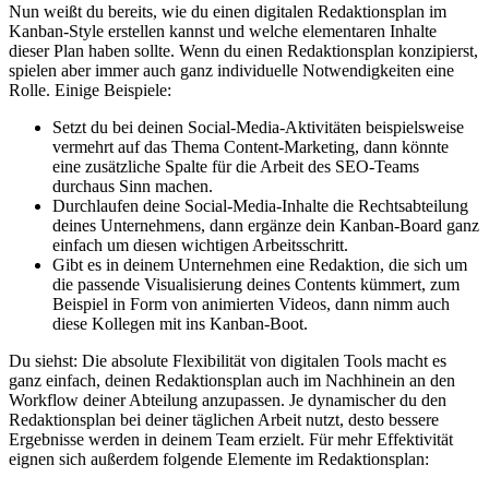
Nun weißt du bereits, wie du einen digitalen Redaktionsplan im
Kanban-Style erstellen kannst und welche elementaren Inhalte
dieser Plan haben sollte. Wenn du einen Redaktionsplan konzipierst,
spielen aber immer auch ganz individuelle Notwendigkeiten eine
Rolle. Einige Beispiele:
Setzt du bei deinen Social-Media-Aktivitäten beispielsweise
vermehrt auf das Thema Content-Marketing, dann könnte
eine zusätzliche Spalte für die Arbeit des SEO-Teams
durchaus Sinn machen.
Durchlaufen deine Social-Media-Inhalte die Rechtsabteilung
deines Unternehmens, dann ergänze dein Kanban-Board ganz
einfach um diesen wichtigen Arbeitsschritt.
Gibt es in deinem Unternehmen eine Redaktion, die sich um
die passende Visualisierung deines Contents kümmert, zum
Beispiel in Form von animierten Videos, dann nimm auch
diese Kollegen mit ins Kanban-Boot.
Du siehst: Die absolute Flexibilität von digitalen Tools macht es
ganz einfach, deinen Redaktionsplan auch im Nachhinein an den
Workflow deiner Abteilung anzupassen. Je dynamischer du den
Redaktionsplan bei deiner täglichen Arbeit nutzt, desto bessere
Ergebnisse werden in deinem Team erzielt. Für mehr Effektivität
eignen sich außerdem folgende Elemente im Redaktionsplan: