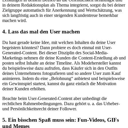
in deinem Redaktionsplan als Thema integrierst, sorgst du bei deiner
Zielgruppe automatisch für Anerkennung und Wertschätzung, was
sich langfristig auch in einer steigenden Kundentreue bemerkbar
machen wird.
4. Lass das mal den User machen
Du hast gerade keine Idee, mit welchen Inhalten du deine User
begeistern könntest? Dann probiere es doch einmal mit User-
Generated-Content. Bei dieser Disziplin des Social-Media-
Marketings nehmen dir deine Kunden die Content-Erstellung ab und
posten selbst Inhalte an deine Timeline. Als Modehersteller kannst
du beispielsweise dazu aufrufen, dass Käufer sich in den Outfits
deines Unternehmens fotografieren und so andere User zum Kauf
animieren. Indem du eine „Belohnung“ anbietest und beispielsweise
ein Gewinnspiel startest, kannst du ganz einfach die Motivation
deiner Kunden erhöhen.
Beachte beim User-Generated-Content aber unbedingt die
rechtlichen Rahmenbedingungen. Dazu gehört u. a. das Urheber-
und Persönlichkeitsrecht deiner Follower.
5. Ein bisschen Spaß muss sein: Fun-Videos, GIFs
und Memes