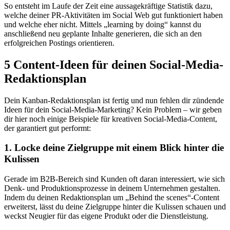
So entsteht im Laufe der Zeit eine aussagekräftige Statistik dazu,
welche deiner PR-Aktivitäten im Social Web gut funktioniert haben
und welche eher nicht. Mittels „learning by doing“ kannst du
anschließend neu geplante Inhalte generieren, die sich an den
erfolgreichen Postings orientieren.
5 Content-Ideen für deinen Social-Media-
Redaktionsplan
Dein Kanban-Redaktionsplan ist fertig und nun fehlen dir zündende
Ideen für dein Social-Media-Marketing? Kein Problem – wir geben
dir hier noch einige Beispiele für kreativen Social-Media-Content,
der garantiert gut performt:
1. Locke deine Zielgruppe mit einem Blick hinter die
Kulissen
Gerade im B2B-Bereich sind Kunden oft daran interessiert, wie sich
Denk- und Produktionsprozesse in deinem Unternehmen gestalten.
Indem du deinen Redaktionsplan um „Behind the scenes“-Content
erweiterst, lässt du deine Zielgruppe hinter die Kulissen schauen und
weckst Neugier für das eigene Produkt oder die Dienstleistung.