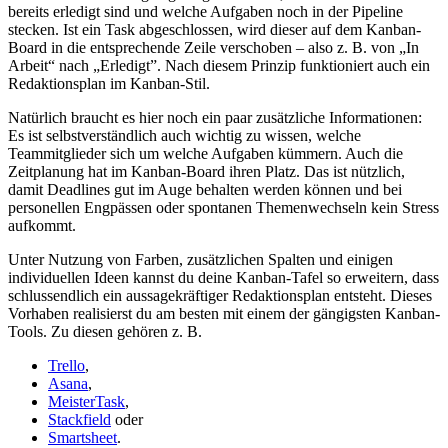
bereits erledigt sind und welche Aufgaben noch in der Pipeline
stecken. Ist ein Task abgeschlossen, wird dieser auf dem Kanban-
Board in die entsprechende Zeile verschoben – also z. B. von „In
Arbeit“ nach „Erledigt”. Nach diesem Prinzip funktioniert auch ein
Redaktionsplan im Kanban-Stil.
Natürlich braucht es hier noch ein paar zusätzliche Informationen:
Es ist selbstverständlich auch wichtig zu wissen, welche
Teammitglieder sich um welche Aufgaben kümmern. Auch die
Zeitplanung hat im Kanban-Board ihren Platz. Das ist nützlich,
damit Deadlines gut im Auge behalten werden können und bei
personellen Engpässen oder spontanen Themenwechseln kein Stress
aufkommt.
Unter Nutzung von Farben, zusätzlichen Spalten und einigen
individuellen Ideen kannst du deine Kanban-Tafel so erweitern, dass
schlussendlich ein aussagekräftiger Redaktionsplan entsteht. Dieses
Vorhaben realisierst du am besten mit einem der gängigsten Kanban-
Tools. Zu diesen gehören z. B.
Trello
,
Asana
,
MeisterTask
,
Stackfield
oder
Smartsheet
.