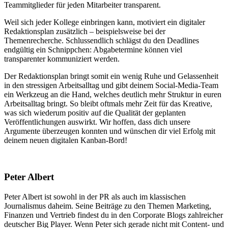
Teammitglieder für jeden Mitarbeiter transparent.
Weil sich jeder Kollege einbringen kann, motiviert ein digitaler
Redaktionsplan zusätzlich – beispielsweise bei der
Themenrecherche. Schlussendlich schlägst du den Deadlines
endgültig ein Schnippchen: Abgabetermine können viel
transparenter kommuniziert werden.
Der Redaktionsplan bringt somit ein wenig Ruhe und Gelassenheit
in den stressigen Arbeitsalltag und gibt deinem Social-Media-Team
ein Werkzeug an die Hand, welches deutlich mehr Struktur in euren
Arbeitsalltag bringt. So bleibt oftmals mehr Zeit für das Kreative,
was sich wiederum positiv auf die Qualität der geplanten
Veröffentlichungen auswirkt. Wir hoffen, dass dich unsere
Argumente überzeugen konnten und wünschen dir viel Erfolg mit
deinem neuen digitalen Kanban-Bord!
Peter Albert
Peter Albert ist sowohl in der PR als auch im klassischen
Journalismus daheim. Seine Beiträge zu den Themen Marketing,
Finanzen und Vertrieb findest du in den Corporate Blogs zahlreicher
deutscher Big Player. Wenn Peter sich gerade nicht mit Content- und