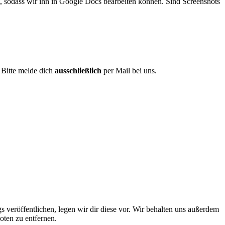
t, sodass wir ihn in Google Docs bearbeiten können. Sind Screenshots
 Bitte melde dich
ausschließlich
per Mail bei uns.
gs veröffentlichen, legen wir dir diese vor. Wir behalten uns außerdem
oten zu entfernen.