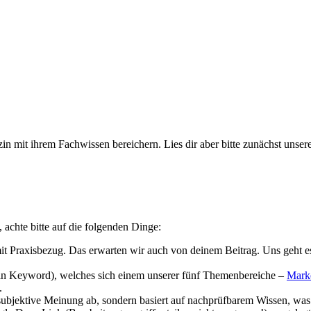
 mit ihrem Fachwissen bereichern. Lies dir aber bitte zunächst unsere
 achte bitte auf die folgenden Dinge:
e mit Praxisbezug. Das erwarten wir auch von deinem Beitrag. Uns geht e
ain Keyword), welches sich einem unserer fünf Themenbereiche –
Mark
.
e subjektive Meinung ab, sondern basiert auf nachprüfbarem Wissen, was