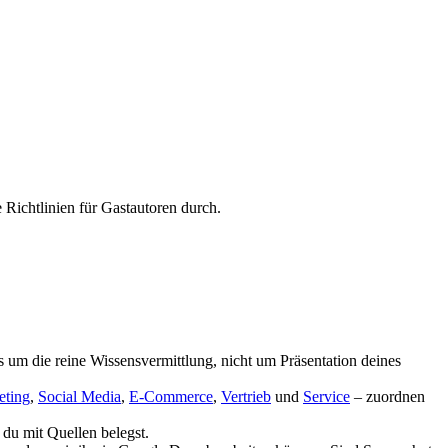
 Richtlinien für Gastautoren durch.
s um die reine Wissensvermittlung, nicht um Präsentation deines
eting
,
Social Media
,
E-Commerce
,
Vertrieb
und
Service
– zuordnen
 du mit Quellen belegst.