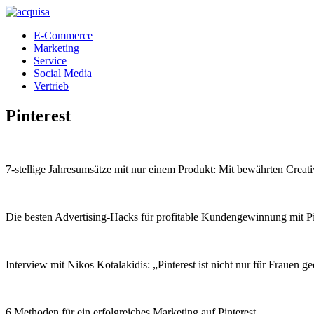
E-Commerce
Marketing
Service
Social Media
Vertrieb
Pinterest
7-stellige Jahresumsätze mit nur einem Produkt: Mit bewährten C
Die besten Advertising-Hacks für profitable Kundengewinnung mit Pi
Interview mit Nikos Kotalakidis: „Pinterest ist nicht nur für Frauen
6 Methoden für ein erfolgreiches Marketing auf Pinterest