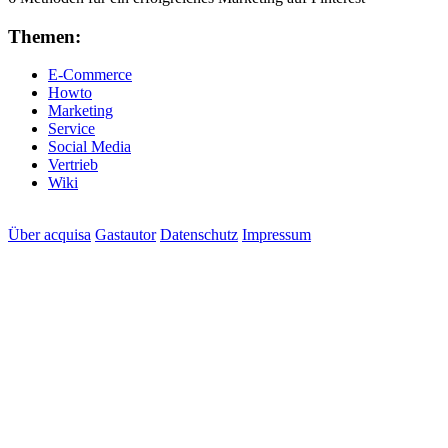
Themen:
E-Commerce
Howto
Marketing
Service
Social Media
Vertrieb
Wiki
Über acquisa
Gastautor
Datenschutz
Impressum