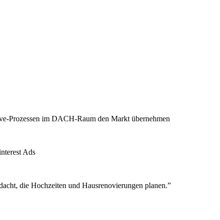
reative-Prozessen im DACH-Raum den Markt übernehmen
nterest Ads
 gedacht, die Hochzeiten und Hausrenovierungen planen.”