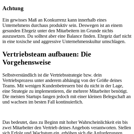
Achtung
Ein gewisses Maß an Konkurrenz kann innerhalb eines
Unternehmens durchaus produktiv sein. Deswegen ist an einem
gesunden Ehrgeiz unter den Mitarbeitern im Grunde nichts
auszusetzen. Du solltest aber eine Balance finden. Ehrgeiz darf nicht
in eine toxische und aggressive Unternehmenskultur umschlagen.
Vertriebsteam aufbauen: Die
Vorgehensweise
Selbstverständlich ist die Vertriebsstrategie bzw. dein
Vertriebsprozess unter anderem abhängig von der Größe deines
Teams. Mit wenigen Kundenbetreuern bist du nicht in der Lage,
eine Strategie zu implementieren, die mehrere Mitarbeiter benötigt.
Die meisten Startups fangen jedoch mit einer kleinen Belegschaft an
und wachsen im besten Fall kontinuierlich.
Das bedeutet, dass zu Beginn mit hoher Wahrscheinlichkeit ein bis
zwei Mitarbeiter den Vertrieb deines Angebots verantworten. Stellen
sich Erfolg und Wachstum ein, erhöhen sich die Anforderungen.