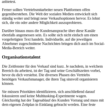
anbietest.
Ferner sollten Vertriebsmitarbeiter neuen Plattformen offen
gegenüberstehen. Die Welt der sozialen Medien entwickelt sich
ständig weiter und bringt neue Verkaufsoptionen hervor. Es lohnt
sich, die ein oder andere Möglichkeit auszuprobieren.
Darüber hinaus muss die Kundenansprache über diese Kanäle
ebenfalls angemessen sein. Es sollte sich nicht einfach um einen
vorgefertigten Text handeln. Individuelle, auf die jeweiligen
Abnehmer zugeschnittene Nachrichten bringen dich auch im Social-
Media-Bereich weiter.
Organisationstalent
Die Zeitfenster für den Verkauf sind kurz. Je nachdem, in welchem
Bereich du arbeitest, ist der Tag und seine Geschäftszeiten vorbei,
bevor du dich versiehst. Die diversen Phasen des Vertriebs
benötigen Verkaufsmanager, die ihren Tag sinnvoll organisieren
können.
Sie müssen Prioritäten identifizieren, sich anschließend darauf
fokussieren und keine Multitasking-Experimente wagen.
Gleichzeitig hat der Tagesablauf des Kunden Vorrang und muss mit
dem eigenen Zeitplan in Einklang gebracht werden. Eine feste