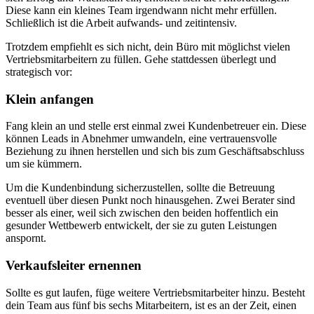
Diese kann ein kleines Team irgendwann nicht mehr erfüllen.
Schließlich ist die Arbeit aufwands- und zeitintensiv.
Trotzdem empfiehlt es sich nicht, dein Büro mit möglichst vielen
Vertriebsmitarbeitern zu füllen. Gehe stattdessen überlegt und
strategisch vor:
Klein anfangen
Fang klein an und stelle erst einmal zwei Kundenbetreuer ein. Diese
können Leads in Abnehmer umwandeln, eine vertrauensvolle
Beziehung zu ihnen herstellen und sich bis zum Geschäftsabschluss
um sie kümmern.
Um die Kundenbindung sicherzustellen, sollte die Betreuung
eventuell über diesen Punkt noch hinausgehen. Zwei Berater sind
besser als einer, weil sich zwischen den beiden hoffentlich ein
gesunder Wettbewerb entwickelt, der sie zu guten Leistungen
anspornt.
Verkaufsleiter ernennen
Sollte es gut laufen, füge weitere Vertriebsmitarbeiter hinzu. Besteht
dein Team aus fünf bis sechs Mitarbeitern, ist es an der Zeit, einen