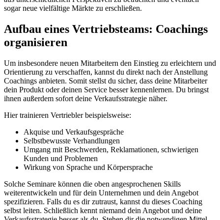
sogar neue vielfältige Märkte zu erschließen.
Aufbau eines Vertriebsteams: Coachings
organisieren
Um insbesondere neuen Mitarbeitern den Einstieg zu erleichtern und
Orientierung zu verschaffen, kannst du direkt nach der Anstellung
Coachings anbieten. Somit stellst du sicher, dass deine Mitarbeiter
dein Produkt oder deinen Service besser kennenlernen. Du bringst
ihnen außerdem sofort deine Verkaufsstrategie näher.
Hier trainieren Vertriebler beispielsweise:
Akquise und Verkaufsgespräche
Selbstbewusste Verhandlungen
Umgang mit Beschwerden, Reklamationen, schwierigen
Kunden und Problemen
Wirkung von Sprache und Körpersprache
Solche Seminare können die oben angesprochenen Skills
weiterentwickeln und für dein Unternehmen und dein Angebot
spezifizieren. Falls du es dir zutraust, kannst du dieses Coaching
selbst leiten. Schließlich kennt niemand dein Angebot und deine
Verkaufsstrategie besser als du. Stehen dir die notwendigen Mittel