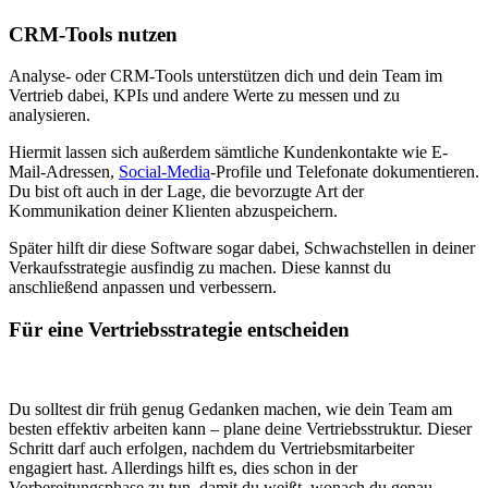
CRM-Tools nutzen
Analyse- oder CRM-Tools unterstützen dich und dein Team im
Vertrieb dabei, KPIs und andere Werte zu messen und zu
analysieren.
Hiermit lassen sich außerdem sämtliche Kundenkontakte wie E-
Mail-Adressen,
Social-Media
-Profile und Telefonate dokumentieren.
Du bist oft auch in der Lage, die bevorzugte Art der
Kommunikation deiner Klienten abzuspeichern.
Später hilft dir diese Software sogar dabei, Schwachstellen in deiner
Verkaufsstrategie ausfindig zu machen. Diese kannst du
anschließend anpassen und verbessern.
Für eine Vertriebsstrategie entscheiden
Du solltest dir früh genug Gedanken machen, wie dein Team am
besten effektiv arbeiten kann – plane deine Vertriebsstruktur. Dieser
Schritt darf auch erfolgen, nachdem du Vertriebsmitarbeiter
engagiert hast. Allerdings hilft es, dies schon in der
Vorbereitungsphase zu tun, damit du weißt, wonach du genau