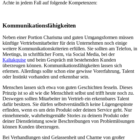
Achte in jedem Fall auf folgende Kompetenzen:
Kommunikationsfähigkeiten
Neben einer Portion Charisma und guten Umgangsformen müssen
künftige Vertriebsmitarbeiter für dein Unternehmen noch einige
weitere Kommunikationskriterien erfüllen. Sie sollten am Telefon, in
Meetings, in schriftlicher Form, via Social Media, bei der
Kaltakquise
und beim Gespräch mit bestehenden Kunden
überzeugen können. Kommunikationsfähigkeiten lassen sich
erlernen. Allerdings sollte schon eine gewisse Vorerfahrung, Talent
oder Instinkt vorhanden und erkennbar sein.
Menschen lassen sich etwa von guten Geschichten fesseln. Dieses
Prinzip ist so alt wie die Menschheit selbst und trifft heute noch zu.
Deswegen sollten Mitarbeiter im Vertrieb ein erkennbares Talent
dafür besitzen. Sie dürfen selbstverständlich keine Lügengespinste
erfinden, wenn es um dein Produkt oder deinen Service geht. Nur
einnehmende, wahrheitsgemäße Stories zu deinem Produkt oder
deiner Dienstleistung sowie Beschreibungen von Problemlösungen
können Kunden überzeugen.
Bei Verhandlungen sind Gelassenheit und Charme von großer