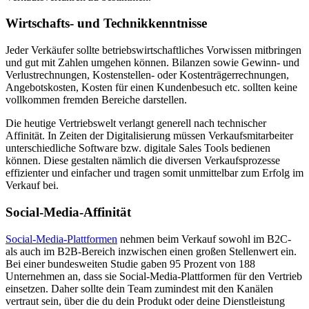
Wirtschafts- und Technikkenntnisse
Jeder Verkäufer sollte betriebswirtschaftliches Vorwissen mitbringen
und gut mit Zahlen umgehen können. Bilanzen sowie Gewinn- und
Verlustrechnungen, Kostenstellen- oder Kostenträgerrechnungen,
Angebotskosten, Kosten für einen Kundenbesuch etc. sollten keine
vollkommen fremden Bereiche darstellen.
Die heutige Vertriebswelt verlangt generell nach technischer
Affinität. In Zeiten der Digitalisierung müssen Verkaufsmitarbeiter
unterschiedliche Software bzw. digitale Sales Tools bedienen
können. Diese gestalten nämlich die diversen Verkaufsprozesse
effizienter und einfacher und tragen somit unmittelbar zum Erfolg im
Verkauf bei.
Social-Media-Affinität
Social-Media-Plattformen
nehmen beim Verkauf sowohl im B2C-
als auch im B2B-Bereich inzwischen einen großen Stellenwert ein.
Bei einer bundesweiten Studie gaben 95 Prozent von 188
Unternehmen an, dass sie Social-Media-Plattformen für den Vertrieb
einsetzen. Daher sollte dein Team zumindest mit den Kanälen
vertraut sein, über die du dein Produkt oder deine Dienstleistung