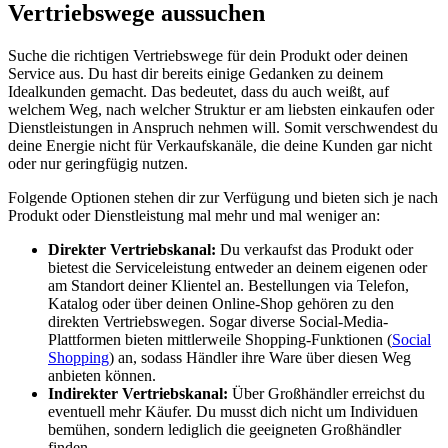
Vertriebswege aussuchen
Suche die richtigen Vertriebswege für dein Produkt oder deinen
Service aus. Du hast dir bereits einige Gedanken zu deinem
Idealkunden gemacht. Das bedeutet, dass du auch weißt, auf
welchem Weg, nach welcher Struktur er am liebsten einkaufen oder
Dienstleistungen in Anspruch nehmen will. Somit verschwendest du
deine Energie nicht für Verkaufskanäle, die deine Kunden gar nicht
oder nur geringfügig nutzen.
Folgende Optionen stehen dir zur Verfügung und bieten sich je nach
Produkt oder Dienstleistung mal mehr und mal weniger an:
Direkter Vertriebskanal:
Du verkaufst das Produkt oder
bietest die Serviceleistung entweder an deinem eigenen oder
am Standort deiner Klientel an. Bestellungen via Telefon,
Katalog oder über deinen Online-Shop gehören zu den
direkten Vertriebswegen. Sogar diverse Social-Media-
Plattformen bieten mittlerweile Shopping-Funktionen (
Social
Shopping
) an, sodass Händler ihre Ware über diesen Weg
anbieten können.
Indirekter Vertriebskanal:
Über Großhändler erreichst du
eventuell mehr Käufer. Du musst dich nicht um Individuen
bemühen, sondern lediglich die geeigneten Großhändler
finden.