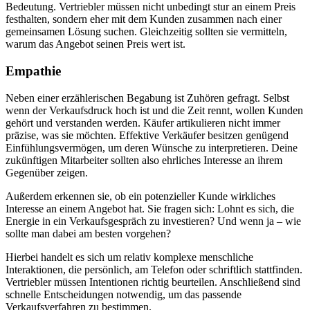
Bedeutung. Vertriebler müssen nicht unbedingt stur an einem Preis
festhalten, sondern eher mit dem Kunden zusammen nach einer
gemeinsamen Lösung suchen. Gleichzeitig sollten sie vermitteln,
warum das Angebot seinen Preis wert ist.
Empathie
Neben einer erzählerischen Begabung ist Zuhören gefragt. Selbst
wenn der Verkaufsdruck hoch ist und die Zeit rennt, wollen Kunden
gehört und verstanden werden. Käufer artikulieren nicht immer
präzise, was sie möchten. Effektive Verkäufer besitzen genügend
Einfühlungsvermögen, um deren Wünsche zu interpretieren. Deine
zukünftigen Mitarbeiter sollten also ehrliches Interesse an ihrem
Gegenüber zeigen.
Außerdem erkennen sie, ob ein potenzieller Kunde wirkliches
Interesse an einem Angebot hat. Sie fragen sich: Lohnt es sich, die
Energie in ein Verkaufsgespräch zu investieren? Und wenn ja – wie
sollte man dabei am besten vorgehen?
Hierbei handelt es sich um relativ komplexe menschliche
Interaktionen, die persönlich, am Telefon oder schriftlich stattfinden.
Vertriebler müssen Intentionen richtig beurteilen. Anschließend sind
schnelle Entscheidungen notwendig, um das passende
Verkaufsverfahren zu bestimmen.