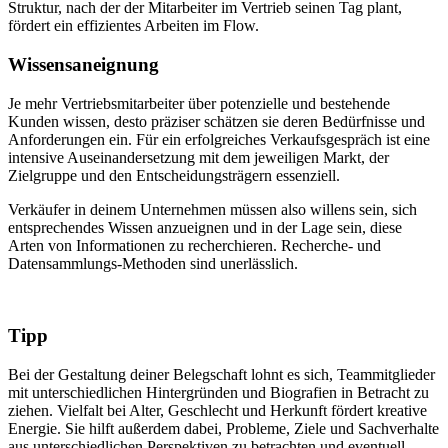
Struktur, nach der der Mitarbeiter im Vertrieb seinen Tag plant,
fördert ein effizientes Arbeiten im Flow.
Wissensaneignung
Je mehr Vertriebsmitarbeiter über potenzielle und bestehende
Kunden wissen, desto präziser schätzen sie deren Bedürfnisse und
Anforderungen ein. Für ein erfolgreiches Verkaufsgespräch ist eine
intensive Auseinandersetzung mit dem jeweiligen Markt, der
Zielgruppe und den Entscheidungsträgern essenziell.
Verkäufer in deinem Unternehmen müssen also willens sein, sich
entsprechendes Wissen anzueignen und in der Lage sein, diese
Arten von Informationen zu recherchieren. Recherche- und
Datensammlungs-Methoden sind unerlässlich.
Tipp
Bei der Gestaltung deiner Belegschaft lohnt es sich, Teammitglieder
mit unterschiedlichen Hintergründen und Biografien in Betracht zu
ziehen. Vielfalt bei Alter, Geschlecht und Herkunft fördert kreative
Energie. Sie hilft außerdem dabei, Probleme, Ziele und Sachverhalte
aus unterschiedlichen Perspektiven zu betrachten und eventuell