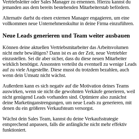
Vertriebsleiter oder Sales Manager zu ernennen. Hierzu kannst du
jemanden aus dem bereits bestehenden Mitarbeiterstab befördern.
Alternativ darfst du einen externen Manager engagieren, um eine
vollkommen neue Unternehmenskultur in deine Firma einzuführen.
Neue Leads generieren und Team weiter ausbauen
Können deine aktuellen Vertriebsmitarbeiter das Arbeitsvolumen
nicht mehr bewältigen? Dann ist es an der Zeit, neue Vertriebler
einzustellen. Sei dir aber sicher, dass du diese neuen Mitarbeiter
wirklich benötigst. Ansonsten verteilst du eventuell zu wenige Leads
auf zu viele Angestellte. Diese musst du trotzdem bezahlen, auch
wenn dein Umsatz nicht wächst.
Außerdem kann es sich negativ auf die Motivation deines Teams
auswirken, wenn sie nicht die gewohnten Verkäufe generieren, weil
nicht genügend Leads vorhanden sind. Optimiere also zunächst
deine Marketinganstrengungen, um neue Leads zu generieren, mit
denen du ein größeres Verkaufsteam versorgst.
Wächst dein Sales Team, kannst du deine Verkaufsstrategie
entsprechend anpassen, falls die anfängliche nicht mehr effektiv
funktioniert.